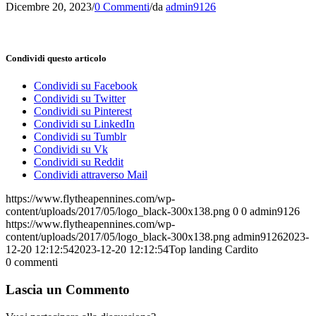
Dicembre 20, 2023
/
0 Commenti
/
da
admin9126
Condividi questo articolo
Condividi su Facebook
Condividi su Twitter
Condividi su Pinterest
Condividi su LinkedIn
Condividi su Tumblr
Condividi su Vk
Condividi su Reddit
Condividi attraverso Mail
https://www.flytheapennines.com/wp-
content/uploads/2017/05/logo_black-300x138.png
0
0
admin9126
https://www.flytheapennines.com/wp-
content/uploads/2017/05/logo_black-300x138.png
admin9126
2023-
12-20 12:12:54
2023-12-20 12:12:54
Top landing Cardito
0
commenti
Lascia un Commento