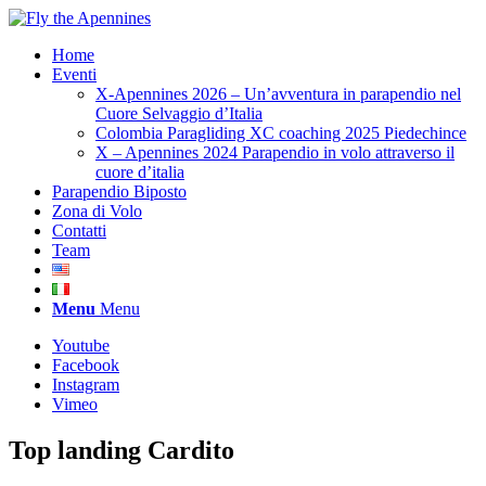
Home
Eventi
X-Apennines 2026 – Un’avventura in parapendio nel
Cuore Selvaggio d’Italia
Colombia Paragliding XC coaching 2025 Piedechince
X – Apennines 2024 Parapendio in volo attraverso il
cuore d’italia
Parapendio Biposto
Zona di Volo
Contatti
Team
Menu
Menu
Youtube
Facebook
Instagram
Vimeo
Top landing Cardito