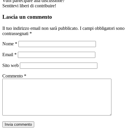
Vuoi partecipare alla discussione?
Sentitevi liberi di contribuire!
Lascia un commento
Il tuo indirizzo email non sarà pubblicato.
I campi obbligatori sono
contrassegnati
*
Nome
*
Email
*
Sito web
Commento
*