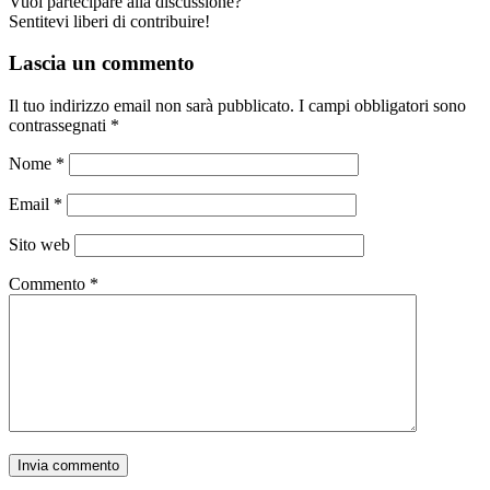
Vuoi partecipare alla discussione?
Sentitevi liberi di contribuire!
Lascia un commento
Il tuo indirizzo email non sarà pubblicato.
I campi obbligatori sono
contrassegnati
*
Nome
*
Email
*
Sito web
Commento
*