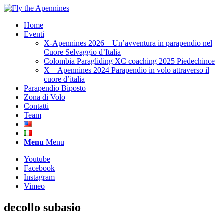
Home
Eventi
X-Apennines 2026 – Un’avventura in parapendio nel
Cuore Selvaggio d’Italia
Colombia Paragliding XC coaching 2025 Piedechince
X – Apennines 2024 Parapendio in volo attraverso il
cuore d’italia
Parapendio Biposto
Zona di Volo
Contatti
Team
Menu
Menu
Youtube
Facebook
Instagram
Vimeo
decollo subasio