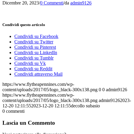
Dicembre 20, 2023
/
0 Commenti
/
da
admin9126
Condividi questo articolo
Condividi su Facebook
Condividi su Twitter
Condividi su Pinterest
Condividi su LinkedIn
Condividi su Tumblr
Condividi su Vk
Condividi su Reddit
Condividi attraverso Mail
https://www.flytheapennines.com/wp-
content/uploads/2017/05/logo_black-300x138.png
0
0
admin9126
https://www.flytheapennines.com/wp-
content/uploads/2017/05/logo_black-300x138.png
admin9126
2023-
12-20 12:11:55
2023-12-20 12:11:55
decollo subasio
0
commenti
Lascia un Commento